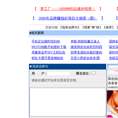
页面功能 【
我来说两句
】【
我要“揪”错
】【
推荐
】
■
相关新闻
■ 我来说两句
用 户：
匿名发出：
请各位遵纪守法并注意语言文明。