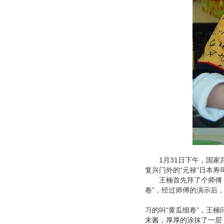
1月31日下午，国家乒
复兴门外的“元禄”日本
王楠首先拜了个师傅，
卷”，经过师傅的演示后
习的叫“黄瓜细卷”，王
末酱，厚厚的涂抹了一层