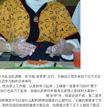
乓队女队调整，应“E视-体育界”之约，王楠自己驾车来到了位于北京
寿司店学习制作日本寿司。
然后穿上工作服，认真的学习起来；王楠第一道要学习的叫“蟹子
，自己也实习了起来，虽做出的寿司外观有点差强人意得到大家的一
致“好
评”外，味道还是不错；第二道学
楠问师傅其中可以放什么配料师傅说随意什么都可以，王楠结果要来了芥
，制作完成后热情的邀请大家品尝，结果最少害了五个人都流了眼泪，