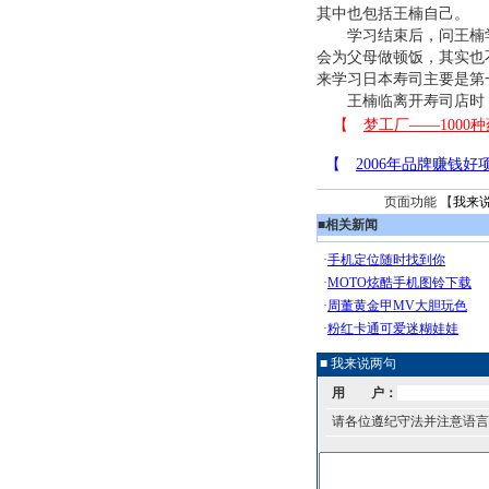
其中也包括王楠自己。
学习结束后，问王楠学
会为父母做顿饭，其实也
来学习日本寿司主要是第
王楠临离开寿司店时，
页面功能 【
我来
■
相关新闻
■ 我来说两句
用 户：
请各位遵纪守法并注意语言