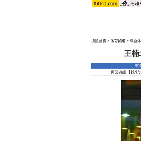
搜狐首页
>
体育频道
>
综合体
王楠
SP
页面功能 【
我来