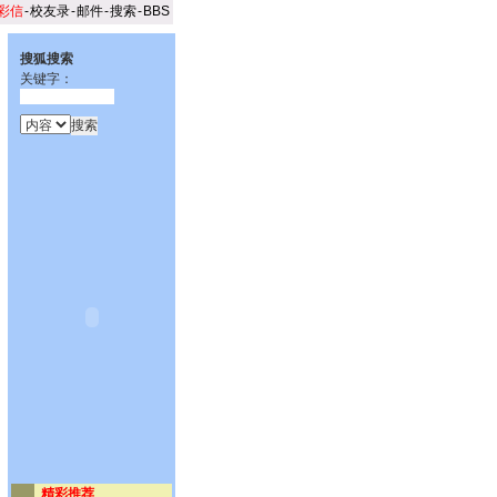
彩信
-
校友录
-
邮件
-
搜索
-
BBS
搜狐搜索
关键字：