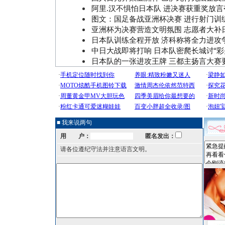
阿里.汉不惧怕日本队 进决赛获重奖放言
图文：国足备战亚洲杯决赛 进行射门训
亚洲杯为决赛营造文明氛围 志愿者大补
日本队训练全程开放 济科称将全力进攻
中日大战即将打响 日本队密爬长城讨“彩
日本队的一张进攻王牌 三都主扬言大赛
■ 我来说两句
用 户：
匿名发出：
请各位遵纪守法并注意语言文明。