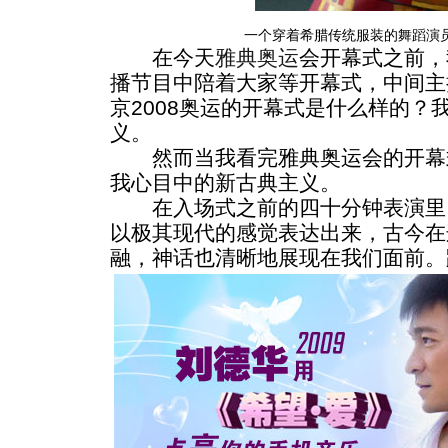
一个穿着希腊传统服装的舞蹈演
在今天
雅典奥运
会开幕式之前，
播节目中陪着大家等开幕式，中间主
京2008奥运的开幕式是什么样的？
义。
然而当我看完雅典奥运会的开幕
我心目中的新古典主义。
在入场式之前的四十分钟表演里
以极其现代的感觉表达出来，古今在
融，神话也清晰地展现在我们面前。