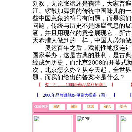
刘欢，无论张斌还是鞠萍，大家普遍
江、锣鼓加舞狮的传统中国味儿的一
些中国意象的符号有问题，而是我们
问题，传统与历史不是陈腐气息的展
涵，并且用现代的意念展现它，新古
天希腊人做到的一样，中国人必须做
奥运百年之后，戏剧性地接连让
国家举办，这是古典的胜利，是古典
经成为历史，而北京2008的开幕式
次，北京怎么办？从今天起，全世界
题，而我们给出的答案将是什么？
体育图吧
国内
国际
篮球
综合
NBA