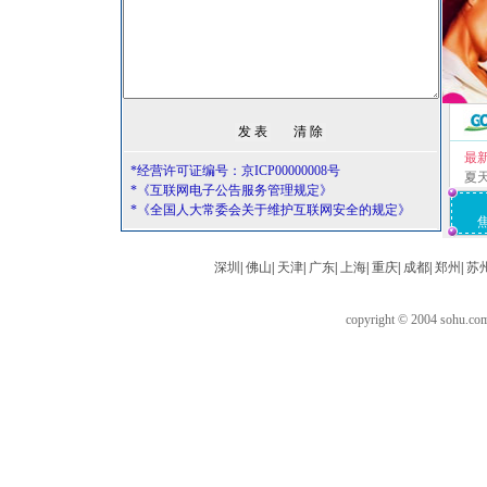
最
*经营许可证编号：京ICP00000008号
夏
*《互联网电子公告服务管理规定》
*《全国人大常委会关于维护互联网安全的规定》
深圳
|
佛山
|
天津
|
广东
|
上海
|
重庆
|
成都
|
郑州
|
苏
copyright © 2004 sohu.c