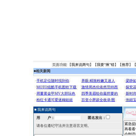
页面功能 【
我来说两句
】【
我要“揪”错
】【
推荐
】
■
相关新闻
■ 我来说两句
用 户：
匿名发出：
请各位遵纪守法并注意语言文明。