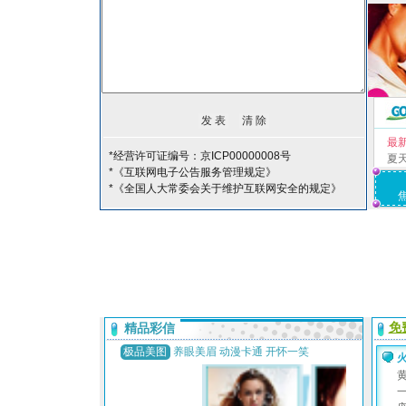
最
*经营许可证编号：京ICP00000008号
夏
*《互联网电子公告服务管理规定》
*《全国人大常委会关于维护互联网安全的规定》