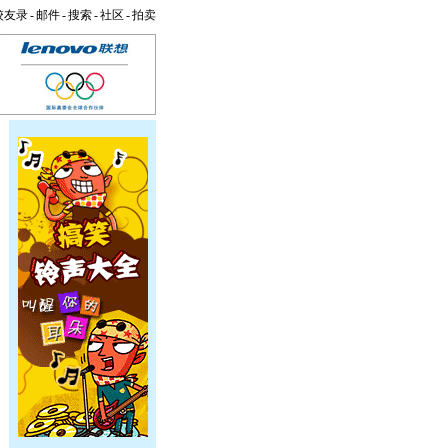
校友录
-
邮件
-
搜索
-
社区
-
拍卖