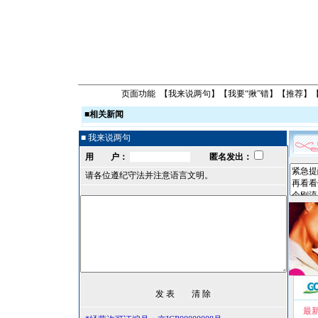
页面功能 【
我来说两句
】【
我要“揪”错
】【
推荐
】
■
相关新闻
■ 我来说两句
用 户：
匿名发出：
请各位遵纪守法并注意语言文明。
最