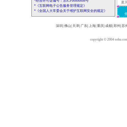
*经营许可证编号：京ICP00000008号
夏
*《互联网电子公告服务管理规定》
*《全国人大常委会关于维护互联网安全的规定》
深圳
|
佛山
|
天津
|
广东
|
上海
|
重庆
|
成都
|
郑州
|
苏
copyright © 2004 sohu.c