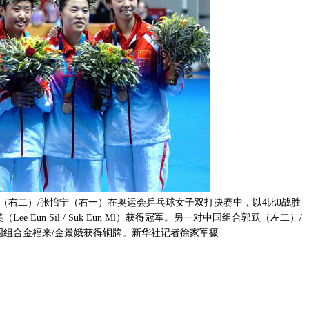
楠（右二）/张怡宁（右一）在奥运会乒乓球女子双打决赛中，以4比0战胜
e Eun Sil / Suk Eun Ml）获得冠军。另一对中国组合郭跃（左二）/
国组合金福来/金景娥获得铜牌。新华社记者徐家军摄