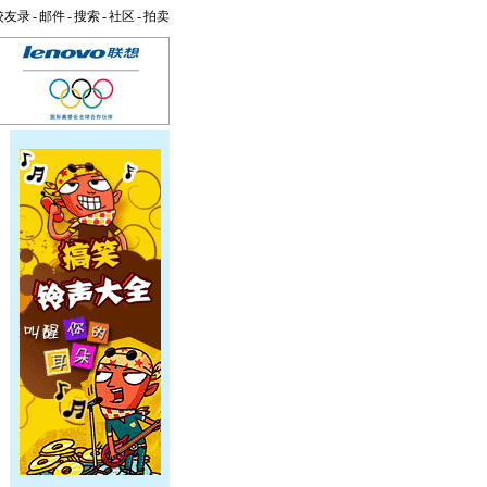
校友录
-
邮件
-
搜索
-
社区
-
拍卖