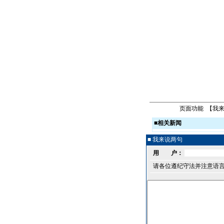
页面功能 【
我
■
相关新闻
■ 我来说两句
用 户：
请各位遵纪守法并注意语