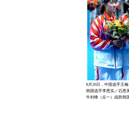
8月20日，中国选手王
韩国选手李恩实／石恩美（Le
牛剑锋（左一）战胜韩