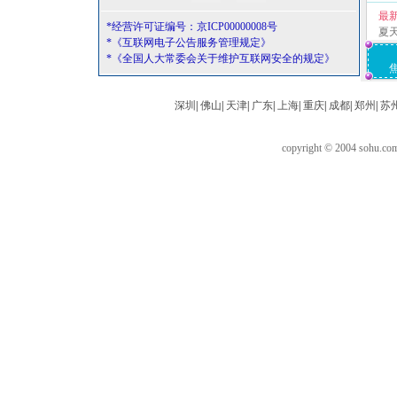
最
*经营许可证编号：京ICP00000008号
夏
*《互联网电子公告服务管理规定》
*《全国人大常委会关于维护互联网安全的规定》
深圳
|
佛山
|
天津
|
广东
|
上海
|
重庆
|
成都
|
郑州
|
苏
copyright © 2004 sohu.c