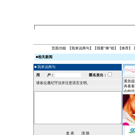
页面功能 【
我来说两句
】【
我要“揪”错
】【
推荐
】
■
相关新闻
■ 我来说两句
用 户：
匿名发出：
请各位遵纪守法并注意语言文明。