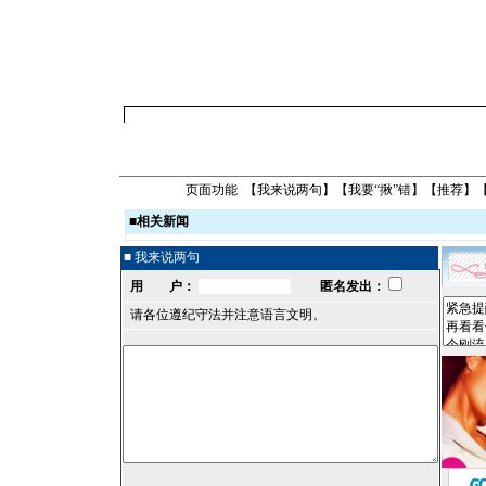
页面功能 【
我来说两句
】【
我要“揪”错
】【
推荐
】
■
相关新闻
■ 我来说两句
用 户：
匿名发出：
请各位遵纪守法并注意语言文明。