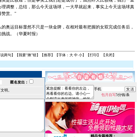
确实是比较难，但是事实上我们还是成功了，虽然昨天比较晚，我们一直
心理调整，总结，那么今天这场球，一大早就起来，事实上今天这场球真
赞赏。”
奥运目标显然不只是一块金牌，在相对最有把握的女双完成任务后，
的挑战。（华夏时报）
来说两句
】【
我要“揪”错
】【
推荐
】【字体：
大
中
小
】【
打印
】 【
关闭
】
匿名发出：
手机
言文明。
包月自写
5分钱/条
精品专题推荐：