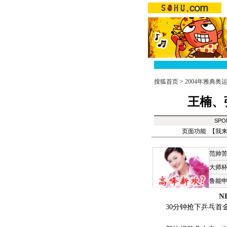
搜狐首页
>
2004年雅典奥
王楠、
SPO
页面功能 【
我
范帅
大师
鲁能
N
30分钟抢下乒乓首