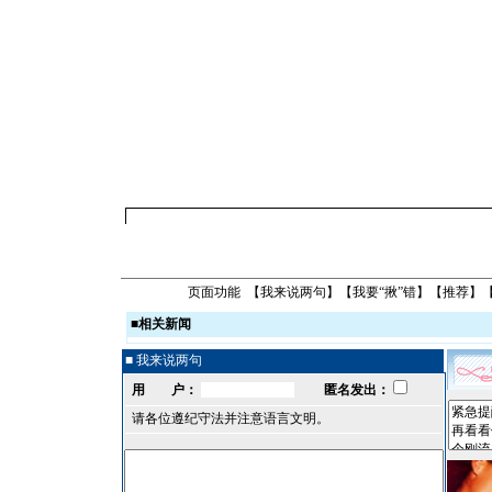
页面功能 【
我来说两句
】【
我要“揪”错
】【
推荐
】
■
相关新闻
■ 我来说两句
用 户：
匿名发出：
请各位遵纪守法并注意语言文明。