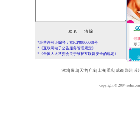
最
*经营许可证编号：京ICP00000008号
夏
*《互联网电子公告服务管理规定》
*《全国人大常委会关于维护互联网安全的规定》
深圳
|
佛山
|
天津
|
广东
|
上海
|
重庆
|
成都
|
郑州
|
苏
copyright © 2004 sohu.c