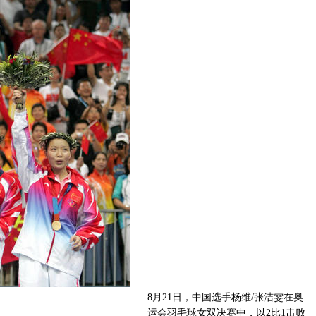
8月21日，中国选手杨维/张洁雯在奥
运会羽毛球女双决赛中，以2比1击败