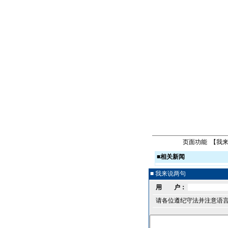
页面功能 【
我
■
相关新闻
■ 我来说两句
用 户：
请各位遵纪守法并注意语