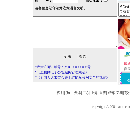
用 户：
匿名发出：
请各位遵纪守法并注意语言文明。
最
*经营许可证编号：京ICP00000008号
夏
*《互联网电子公告服务管理规定》
*《全国人大常委会关于维护互联网安全的规定》
深圳
|
佛山
|
天津
|
广东
|
上海
|
重庆
|
成都
|
郑州
|
苏
copyright © 2004 sohu.c