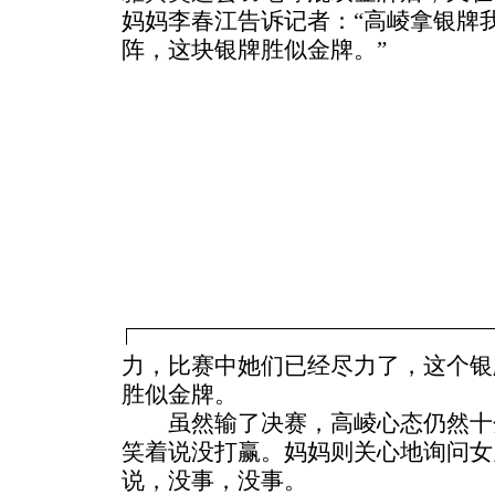
妈妈李春江告诉记者：“高崚拿银牌
阵，这块银牌胜似金牌。”
力，比赛中她们已经尽力了，这个银
胜似金牌。
虽然输了决赛，高崚心态仍然十
笑着说没打赢。妈妈则关心地询问女
说，没事，没事。