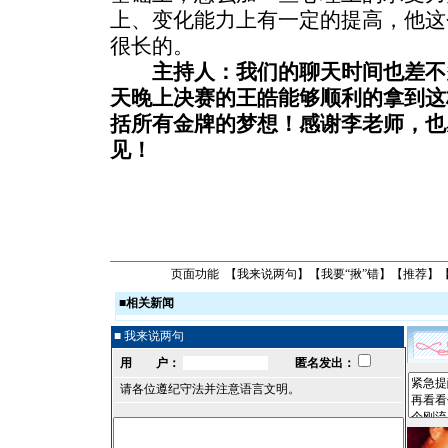
上、变化能力上有一定的提高，他这
很长的。
主持人：我们的聊天时间也差不
天晚上决赛的王皓能够顺利的拿到这
括所有金牌的梦想！感谢李老师，也
见！
页面功能 【
我来说两句
】【
我要“揪”错
】【
推荐
】
■
相关新闻
■ 我来说两句
用 户：
匿名发出：
请各位遵纪守法并注意语言文明。