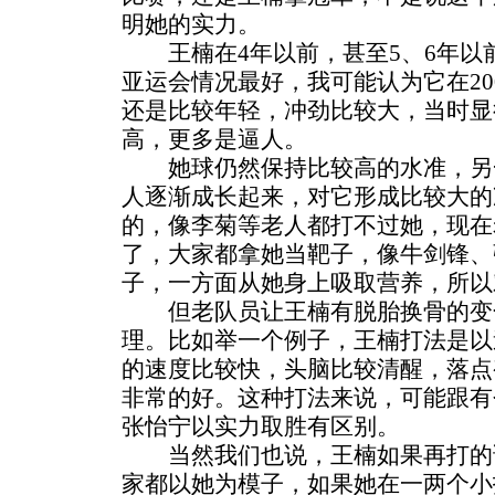
明她的实力。
王楠在4年以前，甚至5、6年以
亚运会情况最好，我可能认为它在200
还是比较年轻，冲劲比较大，当时显
高，更多是逼人。
她球仍然保持比较高的水准，另
人逐渐成长起来，对它形成比较大的
的，像李菊等老人都打不过她，现在
了，大家都拿她当靶子，像牛剑锋、
子，一方面从她身上吸取营养，所以
但老队员让王楠有脱胎换骨的变
理。比如举一个例子，王楠打法是以
的速度比较快，头脑比较清醒，落点
非常的好。这种打法来说，可能跟有
张怡宁以实力取胜有区别。
当然我们也说，王楠如果再打的
家都以她为模子，如果她在一两个小