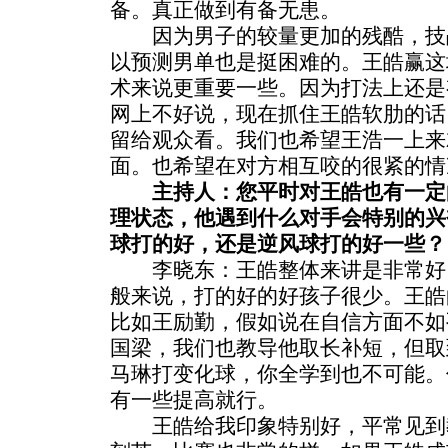
备。真正做到有备无患。
因为男子的较量更加的残酷，技
以预测男单也是挺困难的。王皓赢这
术来说更重要一些。因为打法上还是
网上不好说，现在抓住王皓软肋的话
留给观众看。我们也希望王浩一上来
面。也希望在对方相互咬的很紧的情
主持人：您平时对王皓也有一定
理状态，他遇到什么对手会特别的兴
球打的好，还是逆风球打的好一些？
李晓东：王皓整体来讲是非常好
般来说，打的好的好孩子很少。王皓
比如王励勤，假如说在自信方面不如
国梁，我们也教导他取长补短，但取
马琳打变化球，你全学到也不可能。
有一些提高就行。
王皓给我印象特别好，平常见到