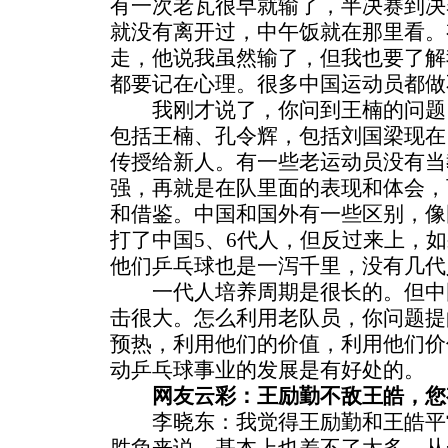
有一次老瓦很早就输了，半决赛到决
就没有离开过，中午饭就在那里看。
走，他说我虽然输了，但我也要了解
都要记在心理。很多中国运动员都做
我刚才说了，你问到王楠的问题
包括王楠、孔令辉，包括刘国梁现在
传授给新人。有一些老运动员没有当
强，再就是在队里面的表现和体会，
和借鉴。中国和国外有一些区别，像
打了中国5、6代人，但反过来上，
他们乒乓球也是一泻千里，没有几代
一代人培养周期是很长的。但中
击很大。怎么利用老队员，你问题提
预热，利用他们的价值，利用他们价
动乒乓球事业的发展是有好处的。
网友云彩：王励勤不敌王皓，您
李晓东：我觉得王励勤和王皓平