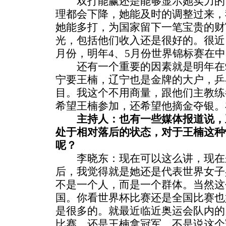
双打能赢还是能够显示她实力的
理都会下降，她能及时的调整过来，
她能多打，为国家留下一笔宝贵的财
光，包括他们收入还是很好的。很近
月份，明年4、5月份世界锦标赛在
还有一个重要的因素就是明年在9
宁要王楠，辽宁也是金牌的大户，乒
目。我这个不用商量，跟他们主教练
希望王楠参加，还希望他摘金夺银。
主持人：也有一些媒体报道说，
处于相对落后的状态，对于王楠这种
呢？
李晓东：现在可以这么讲，现在
后，我觉得就是她还是代表世界女子
不是一个人，而是一个群体。当然这
国。你看世界杯比赛还是全国比赛也
是很多的。就最近临近奥运会队内的
比赛，还是王楠拿冠军，不是说这个