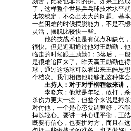
刻苦，比赛也非常的拼。如果王皓成
了，这样整个世界乒乓球技术水平就
比较稳定，不会出太大的问题。基本
一些困难的时候摆脱能力，不是不想
灵活，摆脱比较快一些。
他的技战术也是有优点和缺点，
很快。但是近期通过他对王励勤，他
临走的时候跟王励勤0：3落后，一
是很难追回来了。昨天赢王励勤也得
球，通过这场球可以看出来王皓思想
个档次。我们相信他能够把这种体会
主持人：对于对手柳程敏来讲，
李晓东：他就是年轻，敢打，杀
杀伤力更大一些，但整个来说是搏杀
对付他，一个是心态要调整好，不能
掉以轻心。要讲一种心理平衡，王皓
既要有信心，也要拼对方，而且在这
包括一些做战术的准备，也要做好1：