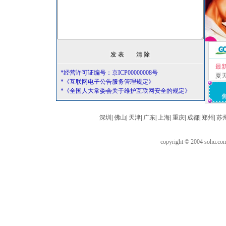
最
*经营许可证编号：京ICP00000008号
夏
*《互联网电子公告服务管理规定》
*《全国人大常委会关于维护互联网安全的规定》
深圳
|
佛山
|
天津
|
广东
|
上海
|
重庆
|
成都
|
郑州
|
苏
copyright © 2004 sohu.c