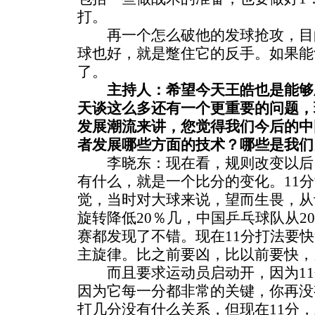
打。
再一个怎么破他的发球抢攻，目
球也好，就是蹩住它的反手。如果能
了。
主持人：希望今天王皓也是能够
天谈这么多还有一个更重要的问题，
发展潮流来讲，您觉得我们今后的中
者发展哪些方面的技术？哪些是我们
李晓东：现在看，规则改变以后，
有什么，就是一个比分的变化。11
觉，当时对大球来说，望而生畏，从
旋转降低20％几，中国乒乓球队从20
赛都发现了不错。现在11分打法要
主旋律。比之前要凶，比以前要快，
而且要求运动员启动开，因为11
因为它每一分都非常的关键，你再没
打几分没有什么关系，但现在11分