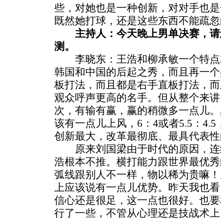
些，对她也是一种创新，对对手也是
既然她打球，还是这些东西不能疏忽
主持人：今天晚上男单决赛，请
测。
李晓东：王浩和柳承敏一个特点
韩国和中国的后起之秀，而且再一个
板打法，而且都是右手直板打法，而
观众呼声更高的名手。但从整个来讲
次，有输有赢，赢的稍微多一点儿。
该有一点儿上风，6：4或者5.5：4
创新最大，改革最彻底、最具代表性
原来刘国梁由于时代的原因，连
浩根本不推。横打能力跟世界最优秀
弧线跟别人不一样，物以稀为贵嘛！
上应该说有一点儿优势。昨天我也看
信心还是很足，这一点也很好。也要
行了一些，不管从心理还是技战术上