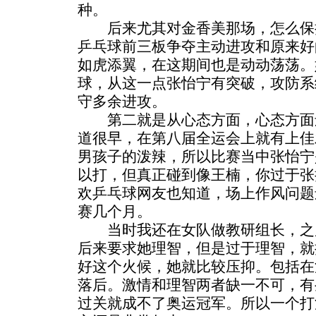
种。
后来尤其对金香美那场，怎么保
乒乓球前三板争夺主动进攻和原来好
如虎添翼，在这期间也是动动荡荡。
球，从这一点张怡宁有突破，攻防系
守多余进攻。
第二就是从心态方面，心态方面
道很早，在第八届全运会上就有上佳
男孩子的泼辣，所以比赛当中张怡宁
以打，但真正碰到像王楠，你过于张
欢乒乓球网友也知道，场上作风问题
赛几个月。
当时我还在女队做教研组长，之
后来要求她理智，但是过于理智，就
好这个火候，她就比较压抑。包括在
落后。激情和理智两者缺一不可，有
过关就成不了奥运冠军。所以一个打