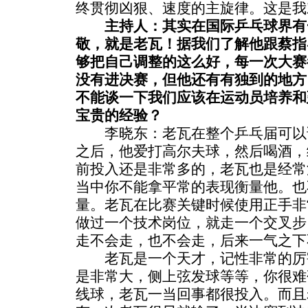
终贯彻凶狠、速度的主旋律。这是我
主持人：其实在国际乒乓球界有
敬，就是老瓦！据我们了解他跟蔡指
够把自己调整的这么好，每一次大赛
没有进决赛，但他还有有独到的地方
不能谈一下我们应该在运动员培养和
宝贵的经验？
李晓东：老瓦在整个乒乓届可以
之后，他爱打高尔夫球，然后喝酒，
前投入还是非常多的，老瓦也是经常
当中你不能拿平常的表现衡量他。也
量。老瓦在比赛关键时候使用正手非
做过一个技术岗位，就走一个交叉步
走不会走，也不会走，后来一气之下
老瓦是一个天才，记性非常的厉
是非常大，侧上弦发球等等，你很难
线球，老瓦一当回事都很投入。而且