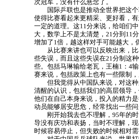
次冠军，没有什么悬念了。
国际乒联也是推动全世界把这个
使得比赛看起来更精采、更好看，有
一定的道理。这11分来说，给咱们
大，数学上不是太清楚，21分到11
增加了1倍，越这样对手可能越大，
从比赛来讲也可以反映出来，比
些失误，而且这些失误在21分制这
些。包括马琳输给老瓦，王楠1：4
赛来说，包括政策上也有一些限制，
但我觉得从中国队来说，对这种
清醒的认识，包括我们的高层领导，
他们在自己本身来说，投入的精力是
动员能够居安思危，经常找出一些问
刚开始我去也不理解，95年的时
导没有庆功和表扬，当时不理解，现
时候容易停止，但失败的时候相对需