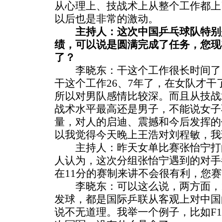
从心理上、技战术上从整个工作都上
以后也是非常的激动。
主持人：这次中国乒乓球队特别
绩，可以说是圆满完成了任务，您现
了？
李晓东：干这个工作很长时间了
干这个工作26、7年了，在女队才干
所以对男队感情比较深。而且从技战
战术水平最高还是男子，不能说女子
量，对人的启迪、震撼和今后发挥的
以我觉得今天晚上王浩对刘程敏，我
主持人：昨天女单比赛张怡宁打
人认为，这次分组张怡宁遇到的对手
在11分的赛制来讲不会很有利，您
李晓东：可以这么说，两方面，1
发球，都是国际乒联从客观上对中国
说不无道理。我举一个例子，比如F1