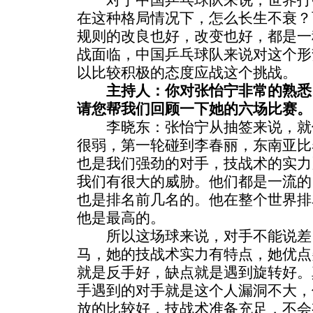
对于中国乒乓球队来说，世界打
在这种格局情况下，怎么长生不衰？
规则的改良也好，改变也好，都是一
战面临，中国乒乓球队来说对这个形
以比较积极的态度应战这个挑战。
主持人：你对张怡宁非常的熟悉
请您帮我们回顾一下她的六场比赛。
李晓东：张怡宁从抽签来说，就
很弱，第一轮碰到李春丽，东南亚比
也是我们强劲的对手，技战术的实力
我们有很大的威胁。他们都是一流的
也是排名前几名的。他在整个世界排
他是最高的。
所以这场球来说，对手不能说差
马，她的技战术实力有特点，她优点
就是反手好，缺点就是遇到旋转好。
手遇到的对手就是这个人漏洞不大，
放的比较好，技战术准备充足，不会