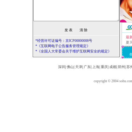
最
*经营许可证编号：京ICP00000008号
夏
*《互联网电子公告服务管理规定》
*《全国人大常委会关于维护互联网安全的规定》
深圳
|
佛山
|
天津
|
广东
|
上海
|
重庆
|
成都
|
郑州
|
苏
copyright © 2004 sohu.c