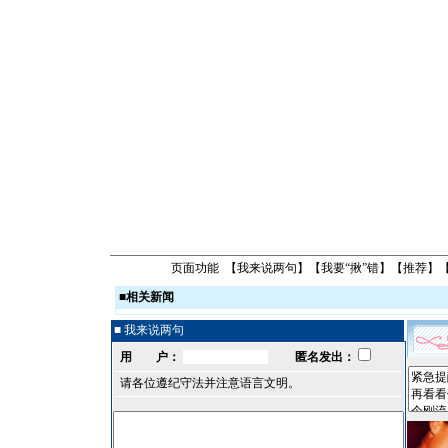
页面功能 【
我来说两句
】【
我要“揪”错
】【
推荐
】
■
相关新闻
■ 我来说两句
用 户：
匿名发出：
请各位遵纪守法并注意语言文明。