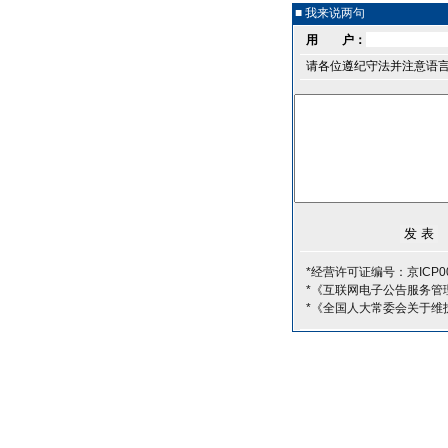
■ 我来说两句
用 户：
请各位遵纪守法并注意语
*经营许可证编号：京ICP00
*《互联网电子公告服务管
*《全国人大常委会关于维