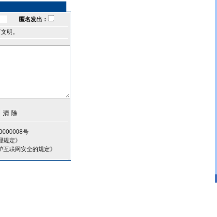
匿名发出：
言文明。
000008号
理规定》
护互联网安全的规定》