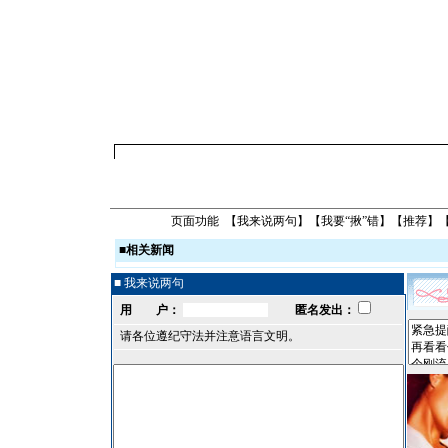
页面功能 【
我来说两句
】【
我要“揪”错
】【
推荐
】
■
相关新闻
■ 我来说两句
用 户：
匿名发出：
请各位遵纪守法并注意语言文明。