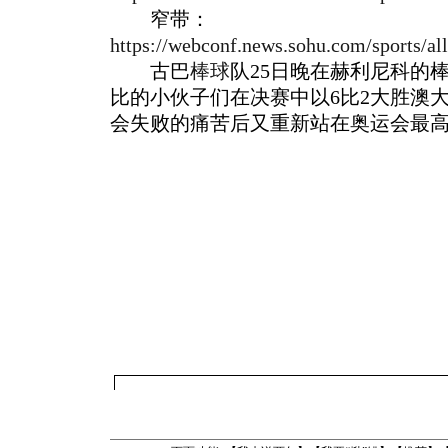
窄带：
https://webconf.news.sohu.com/sports/al
古巴
棒球
队25日晚在赫利尼科的
比的小伙子们在决赛中以6比2大胜澳
会失败的痛苦后又重新站在奥运会最高