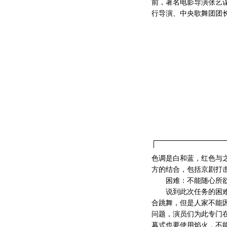
前，著名电影导演张艺
行导演、中央歌舞团团
色调是白和蓝，红色与
方的结合，包括京剧打
困难：不能随心所
说到此次任务的困难，
合跳舞，但是人家不能
问题，演员们为此专门
幕式也要使用焰火，不