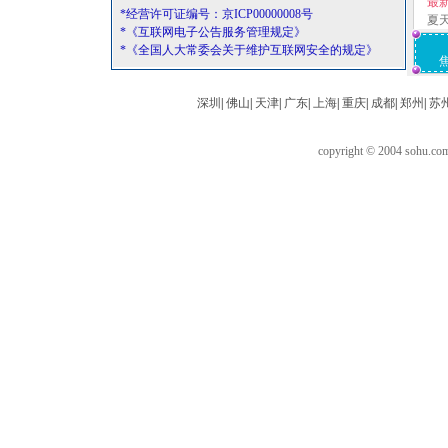
最
*经营许可证编号：京ICP00000008号
夏
*《互联网电子公告服务管理规定》
*《全国人大常委会关于维护互联网安全的规定》
深圳
|
佛山
|
天津
|
广东
|
上海
|
重庆
|
成都
|
郑州
|
苏
copyright © 2004 sohu.c