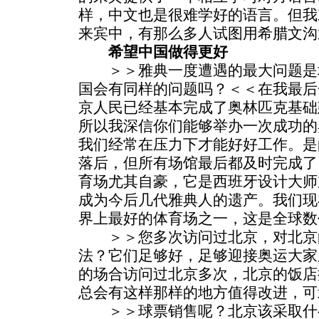
样，中文也是很难学好的语言。但我
来宾中，有那么多人试图用希腊文沟
希望中国做得更好
＞＞雅典一度遭遇的最大问题是
国会有同样的问题吗？＜＜在我最后
京人民已经基本完成了奥林匹克基础
所以我深信你们能够举办一次成功的
我们经常在压力下才能好好工作。是
落后，但所有场馆最后都及时完成了
育场尤其自豪，它是西班牙设计大师
成为今后几代雅典人的遗产。我们现
界上最好的体育场之一，这是全球数
＞＞您多次访问过北京，对北京
法？它们足够好，足够迎接奥运大家
的场合访问过北京多次，北京的饭店
总会有这样那样的地方值得改进，可
＞＞球票销售呢？北京该采取什