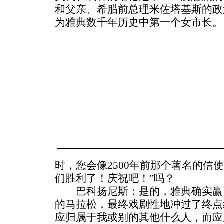
和父亲、希腊前总理米佐塔基斯的政
为雅典数千年历史中第一个女市长。
时，您会像2500年前那个著名的信
们胜利了！庆祝吧！”吗？
巴科扬尼斯：是的，雅典确实赢
的马拉松，最终戏剧性地冲过了终点
应归属于我或别的其他什么人，而应