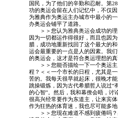
国民，为了他们的辛勤和忍耐。第2
功的奥运会留在人们记忆中，不仅因
为雅典作为奥运主办城市中最小的一
办奥运会铺平了道路。
＞＞您认为
雅典奥运
会成功的理
因为一切都运作得很好，而且也因为
腊，成功地重新找回了这个最大的和
运会最重要的一点是人的因素。我们
的奥运会，这才是符合奥运理想的真
＞＞您能否描绘一下一个奥运主
程？＜＜一个市长的日程，尤其是一
苦的。我每天很早就起床，很晚才能
跳操锻炼，因为古代希腊哲人说过“
的心智”。然后，我和幕僚会晤，讨
很高兴经常要作为东道主，让来宾体
作为狂热的体育迷，我也尽可能多地
＞＞您现在难道不感到疲倦吗？