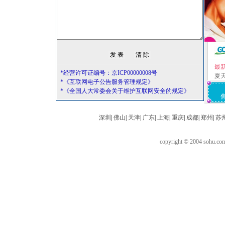
最
*经营许可证编号：京ICP00000008号
夏
*《互联网电子公告服务管理规定》
*《全国人大常委会关于维护互联网安全的规定》
深圳
|
佛山
|
天津
|
广东
|
上海
|
重庆
|
成都
|
郑州
|
苏
copyright © 2004 sohu.c