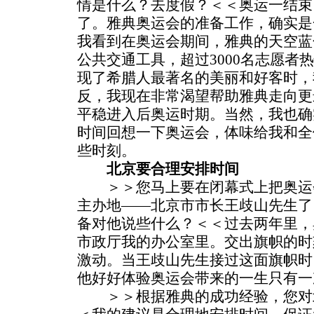
情是什么？去度假？＜＜奥运一结束
了。雅典奥运会的准备工作，确实是
我看到在奥运会期间，雅典的天空蓝
公共交通工具，超过3000名志愿者
现了希腊人最著名的美丽和好客时，
反，我现在非常渴望帮助雅典走向更
平稳进入后奥运时期。当然，我也确
时间回想一下奥运会，体味给我和全
些时刻。
北京要合理安排时间
＞＞您马上要在闭幕式上把奥运
主办地——北京市市长王歧山先生了
备对他说些什么？＜＜过去两年里，
市政厅我的办公室里。交出旗帜的时
激动。当王歧山先生接过这面旗帜时
他好好体验奥运会带来的一生只有一
＞＞根据雅典的成功经验，您对