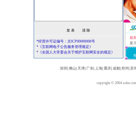
最
*经营许可证编号：京ICP00000008号
夏
*《互联网电子公告服务管理规定》
*《全国人大常委会关于维护互联网安全的规定》
深圳
|
佛山
|
天津
|
广东
|
上海
|
重庆
|
成都
|
郑州
|
苏
copyright © 2004 sohu.c