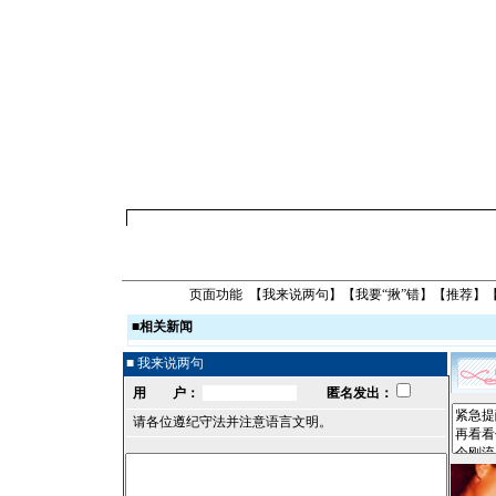
页面功能 【
我来说两句
】【
我要“揪”错
】【
推荐
】
■
相关新闻
■ 我来说两句
用 户：
匿名发出：
请各位遵纪守法并注意语言文明。