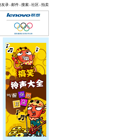
校友录
-
邮件
-
搜索
-
社区
-
拍卖