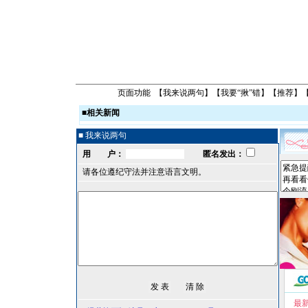
页面功能 【
我来说两句
】【
我要“揪”错
】【
推荐
】
■
相关新闻
■ 我来说两句
用 户：
匿名发出：
请各位遵纪守法并注意语言文明。
最