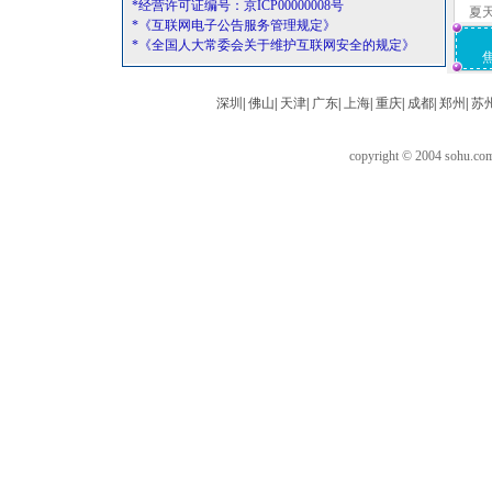
*经营许可证编号：京ICP00000008号
夏
*《互联网电子公告服务管理规定》
*《全国人大常委会关于维护互联网安全的规定》
深圳
|
佛山
|
天津
|
广东
|
上海
|
重庆
|
成都
|
郑州
|
苏
copyright © 2004 sohu.c