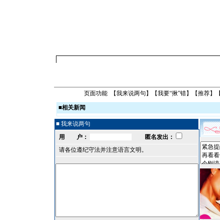
页面功能 【
我来说两句
】【
我要“揪”错
】【
推荐
】
■
相关新闻
■ 我来说两句
用 户：
匿名发出：
请各位遵纪守法并注意语言文明。