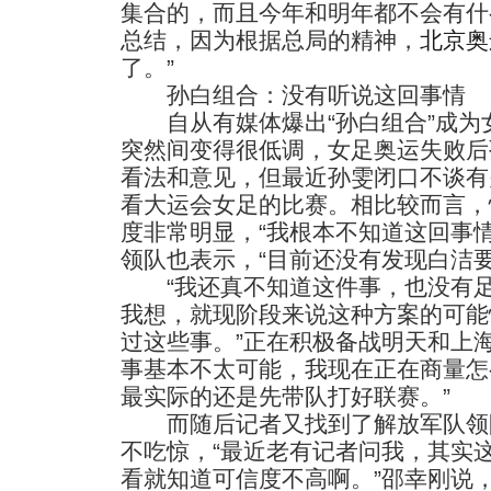
集合的，而且今年和明年都不会有什
总结，因为根据总局的精神，
北京奥
了。”
孙白组合：没有听说这回事情
自从有媒体爆出“孙白组合”成为
突然间变得很低调，女足奥运失败后
看法和意见，但最近孙雯闭口不谈有
看大运会女足的比赛。相比较而言，
度非常明显，“我根本不知道这回事
领队也表示，“目前还没有发现白洁要
“我还真不知道这件事，也没有足
我想，就现阶段来说这种方案的可能
过这些事。”正在积极备战明天和上
事基本不太可能，我现在正在商量怎
最实际的还是先带队打好联赛。”
而随后记者又找到了解放军队领
不吃惊，“最近老有记者问我，其实
看就知道可信度不高啊。”邵幸刚说