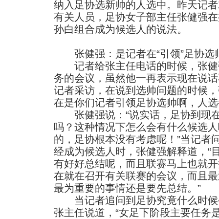
纳入足协选新帅的人选中。昨天记者
有关人员，足协女子部主任张健强在
孙白组合成为候选人的说法。
张健强：是记者在“引领”足协选
记者给张主任电话的时候，张健
务的会议，虽然他一再表示现在说话
记者采访，在说到选帅问题的时候，
在是你们记者引领足协选帅啊，人选
张健强说：“说实话，足协到现在
吗？这种情况下怎么会有什么候选人
的，足协根本没有考虑呢！”当记者
经成为候选人时，张健强解释道，“
有好好总结呢，而且联赛马上也就开
在就在召开有关联赛的会议，而且最
最为重要的事情还是要先总结。”
当记者追问到足协究竟什么时候
张主任说道，“女足下阶段主要任务