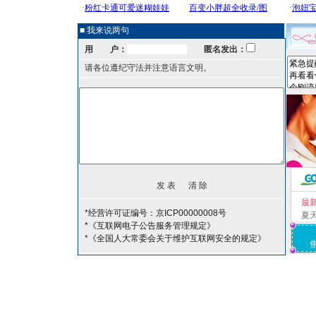
■ 我来说两句
用 户：
匿名发出：
请各位遵纪守法并注意语言文明。
最
*经营许可证编号：京ICP00000008号
夏
*《互联网电子公告服务管理规定》
*《全国人大常委会关于维护互联网安全的规定》