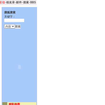
彩信
-
校友录
-
邮件
-
搜索
-
BBS
搜狐搜索
关键字：