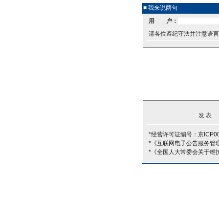
■ 我来说两句
用 户：
请各位遵纪守法并注意语言
*经营许可证编号：京ICP00
*《互联网电子公告服务管
*《全国人大常委会关于维