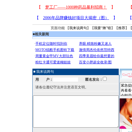
页面功能 【
我来说两句
】【
我要“揪”错
】【
推荐
】
■
相关新闻
■ 我来说两句
用 户：
匿名发出：
请各位遵纪守法并注意语言文明。