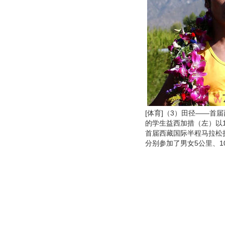
[体育]（3）田径――首
的学生益西加措（左）以1
首届西藏国际半程马拉松挑
分别参加了男女5公里、1