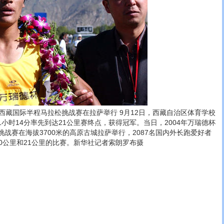
届西藏国际半程马拉松挑战赛在拉萨举行 9月12日，西藏自治区体育学校
小时14分率先到达21公里赛终点，获得冠军。当日，2004年万瑞德杯
战赛在海拔3700米的高原古城拉萨举行，2087名国内外长跑爱好者
0公里和21公里的比赛。新华社记者索朗罗布摄