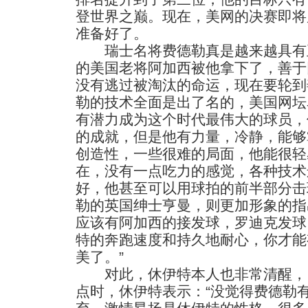
登世界之巅。现在，美网的决赛即将
准备好了。
瑞士名将费德勒真是越来越具有
的美国老将阿加西被他拿下了，善于
没有逃过被淘汰的命运，现在要轮到
勒的技术全面是出了名的，美国网坛
有潜力成为这个时代最伟大的球员，
的成就，但是他有力量，冷静，能够
创造性，一些很难的局面，他能很轻
在，没有一点吃力的感觉，各种技术
好，他甚至可以用球拍的前半部分击
勒的英国绅士亨曼，则更加形象的指
应该有阿加西的接发球，罗迪克发球
特的奔跑速度和持久地耐心，你才能
美了。”
对此，休伊特本人也非常清醒， 
点时，休伊特表示：“没觉得费德勒有