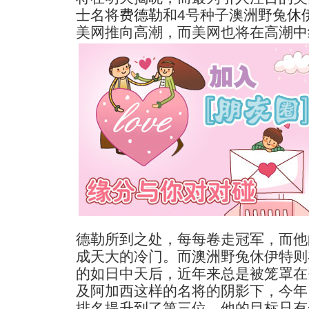
士名将
费德勒
和4号种子澳洲野兔
休
美网推向高潮，而美网也将在高潮中
德勒所到之处，每每卷走冠军，而他
成天大的冷门。而澳洲野兔休伊特则在经
的如日中天后，近年来总是被笼罩在
及阿加西这样的名将的阴影下，今年
排名提升到了第三位，他的目标只有