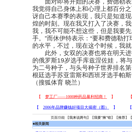
面对即将开始的决赛，费德勒表示
我觉得自己身体上和心理上都百分之
讶自己本赛季的表现，我只是知道现
煌的时刻。现在我又打入了决赛，我
我，我不可能不想这些，但是我要先
手。”而休伊特表示：“要和费德勒
的水平，不过，现在这个时候，我就
此外，女双的决赛也将在明天进
的俄罗斯19岁选手库兹涅佐娃，将
为二号种子，与头号种子世界排名第
根廷选手苏亚雷斯和西班牙选手帕斯
（搜狐体育 晓兰）
页面功能 【
我来说两句
】【
我要“揪”错
】【
推荐
】
■
相关新闻