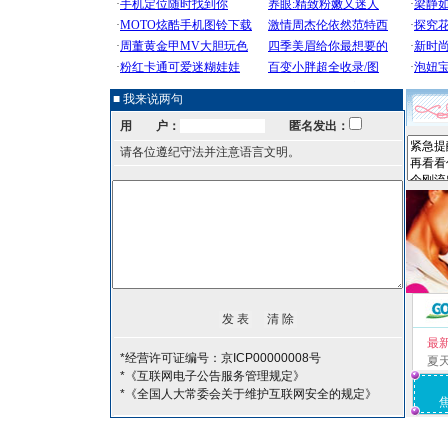
■ 我来说两句
用 户：
匿名发出：
请各位遵纪守法并注意语言文明。
最
*经营许可证编号：京ICP00000008号
夏
*《互联网电子公告服务管理规定》
*《全国人大常委会关于维护互联网安全的规定》