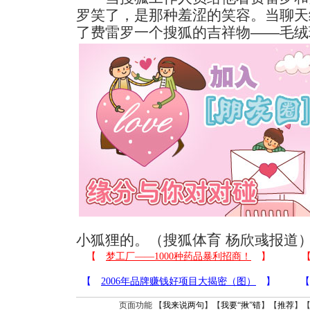
罗笑了，是那种羞涩的笑容。当聊天
了费雷罗一个搜狐的吉祥物——毛绒
小狐狸的。（搜狐体育 杨欣彧报道
页面功能 【
我来说两句
】【
我要“揪”错
】【
推荐
】