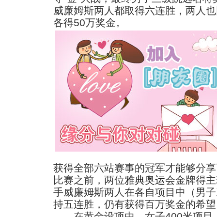
威廉姆斯两人都取得六连胜，两人也
各得50万奖金。
获得全部六站赛事的冠军才能够分享
比赛之前，两位
雅典奥运
会金牌得主
手威廉姆斯两人在各自项目中（男子
持五连胜，仍有获得百万奖金的希望
在黄金设项中，女子400米项目