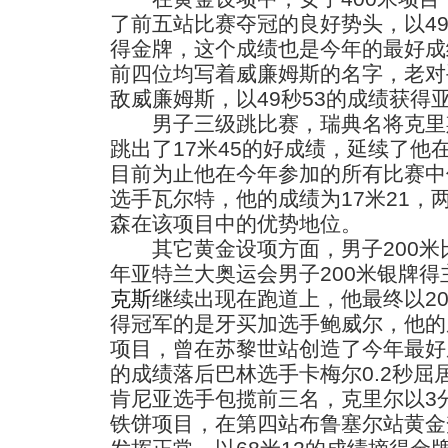
了前五站比赛夺冠的良好势头，以49
得金牌，这个成绩也是今年的最好成
前四位均写着威廉姆斯的名字，老对
敌威廉姆斯，以49秒53的成绩获得
男子三级跳比赛，瑞典名将克里斯
跳出了17米45的好成绩，延续了他
目前为止他在今年参加的所有比赛中
选手瓦尔特，他的成绩为17米21，
森在该项目中的优势地位。
其它黄金设项方面，男子200米比
年亚特兰大奥运会男子200米银牌
克斯
继续出现在跑道上，他最终以20
得冠军的是牙买加选手鲍威尔，他的成
项目，曾在苏黎世站创造了今年最好成
的成绩落后巴林选手卡梅尔0.2秒屈居
肯尼亚选手包揽前三名，克里尔以3分
铁饼项目，在第四站布鲁塞尔站黄金