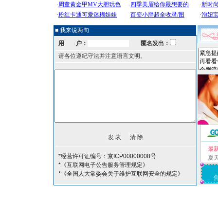
■ 我来说两句
用 户：
匿名发出：
请各位遵纪守法并注意语言文明。
最
*经营许可证编号：京ICP00000008号
夏
*《互联网电子公告服务管理规定》
*《全国人大常委会关于维护互联网安全的规定》