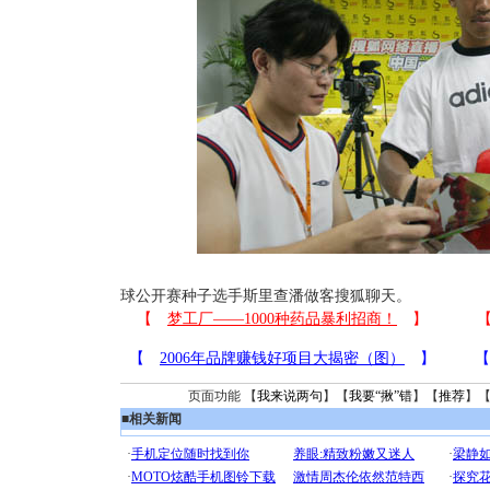
球公开赛种子选手斯里查潘做客搜狐聊天。
页面功能 【
我来说两句
】【
我要“揪”错
】【
推荐
】
■
相关新闻