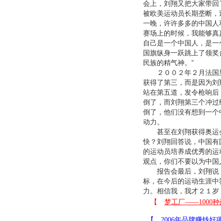
会上，刘翔又把大家带回
被欧美运动员长期垄断，
一晚，许许多多的中国人
赛场上的时候，我能够真
自己是一个中国人，是一
国旗纵身一跃跳上了领奖
民族的精气神。”
２００２年２月法国里
获得了第三，而是因为刘
站在第五道，发令枪响后
倒了，而刘翔第三个冲过
倒了，他们没有想到一个
动力。
甚至在刘翔获得奥运会
快？刘翔回答说，中国有
的运动员培养成优秀的运
观点，你们不要以为中国
报告会最后，刘翔说：
标，在今后的运动生涯中
力。相信我，我才２１岁