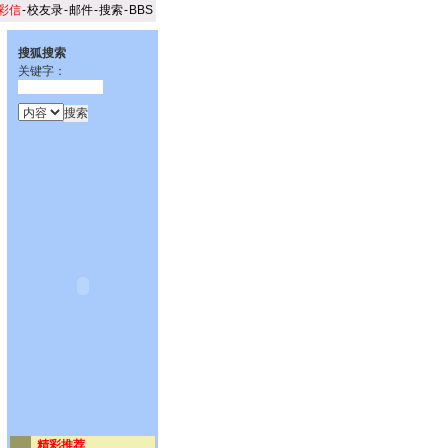
彩信
-
校友录
-
邮件
-
搜索
-
BBS
搜狐搜索
关键字：