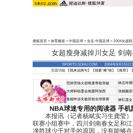
搜狐首页
>
体育频道
>
中国足球
>
女足-中国足球
>
2004女超
女超瘦身减掉川女足 剑
SPORTS.SOHU.COM 2004年9月15
页面功能 【
我来说两句
】【
我要“揪”错
】【
推荐
】
林志玲裸
范帅苦恼火箭唯麦蒂敢突破
大师杯组委会炮轰阿加西
张靓颖穿
鲁能申诉失败郑智全球禁赛
林忆莲女
NBA球迷专用的阅读器
手机
本报讯（记者杨斌实习生龚莹）
联赛小组赛中，四川剑南春女足和江
净胜球少于对手的原因，没有能够在