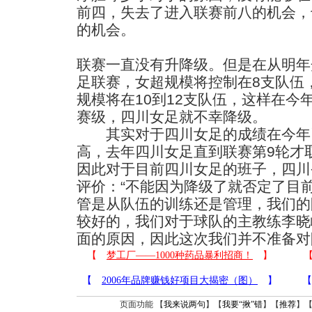
前四，失去了进入联赛前八的机会，
的机会。
联赛一直没有升降级。但是在从明年
足联赛，女超规模将控制在8支队伍
规模将在10到12支队伍，这样在今
赛级，四川女足就不幸降级。
其实对于四川女足的成绩在今年
高，去年四川女足直到联赛第9轮才
因此对于目前四川女足的班子，四川
评价：“不能因为降级了就否定了目
管是从队伍的训练还是管理，我们的
较好的，我们对于球队的主教练李晓
面的原因，因此这次我们并不准备对
页面功能 【
我来说两句
】【
我要“揪”错
】【
推荐
】