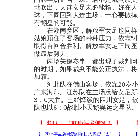
球吹出，大连女足未必能输。好在大
球，下周回到大连主场，一心要掀掉
有翻盘的可能。
在湖南赛区，解放军女足也同样
姑娘顶住了客场的种种压力，依靠“小
取得首回合胜利。解放军女足下周座
做最后努力。
两场关键赛事，都出现了裁判问
的时期，如果裁判不能公正执法，将
加霜。
河北队在佛山客场，依靠20岁小
广东海印。江苏队在主场没给女足新
3：0大胜。已经降级的四川女足，被
队也以6：0战胜小天鹅奥运之星队