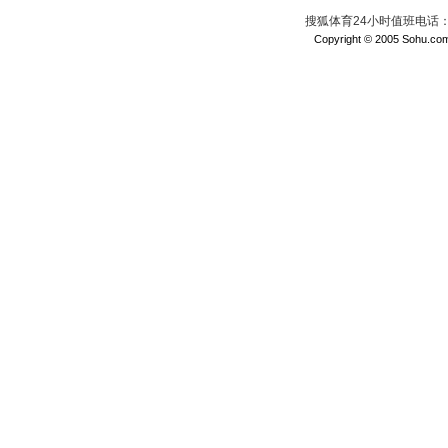
搜狐体育24小时值班电话：010
Copyright © 2005 Sohu.com I