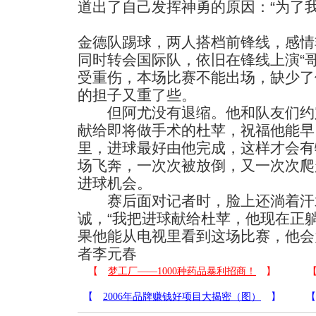
道出了自己发挥神勇的原因：“为了我
金德队踢球，两人搭档前锋线，感情
同时转会国际队，依旧在锋线上演“
受重伤，本场比赛不能出场，缺少了
的担子又重了些。
但阿尤没有退缩。他和队友们约
献给即将做手术的杜苹，祝福他能早
里，进球最好由他完成，这样才会有
场飞奔，一次次被放倒，又一次次爬
进球机会。
赛后面对记者时，脸上还淌着汗
诚，“我把进球献给杜苹，他现在正
果他能从电视里看到这场比赛，他会
者李元春