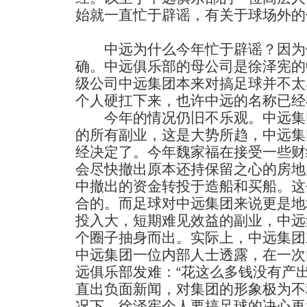
始就一直忙于辟谣，有关于球场外的
中远为什么今年忙于辟谣？因为
确。中远俱乐部的母公司是徐泽宪的
级公司中远集团本来对搞足球并不太
个人硬扛下来，也许中远的名称已经
今年的情况仍旧不乐观。中远集
的所有副业，这是大势所趋，中远集
经决定了。今年魏家福在接受一些财
会尽快撤出原本还持保留之心的房地
中撤出的资金转投于造船和买船。这
合的。而足球对中远集团来说更是地
投入大，短期难见效益的副业，中远
个圈子抽身而出。实际上，中远集团
中远集团一位内部人士透露，在一次
远俱乐部发难：“花这么多钱没有产
直出负面新闻，对集团的形象极为不
况下，徐泽宪个人要搞足球的决心再