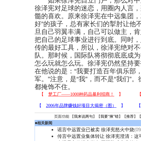
如果徐泽宪自立门户，那么对中
徐泽宪对足球的迷恋，用圈内人言，
髓的喜欢。原来徐泽宪在中远集团，
好”的孩子，总有家长们的掣肘让他
旦自己羽翼丰满，自己可以做主，肯
把自己的足球事业进行到底。同时，
传的最好工具，所以，徐泽宪绝对不
队。那时候，国际队将彻彻底底成为
怎么玩就怎么玩。徐泽宪仍然坚持要
在他说的是：“我要打造百年俱乐部
军。”注意，是“我”，而不是“我们”
都掩饰不住。
页面功能 【
我来说两句
】【
我要“揪”错
】【
推荐
】
■
相关新闻
谣言中远置业已被卖 徐泽宪怒火中烧
(09
传言中远置业集体转让 徐泽宪澄清：这