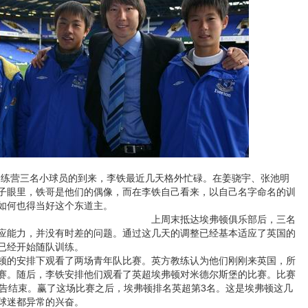
练营三名小球员的到来，李铁最近几天格外忙碌。在姜骁宇、张池明
子眼里，铁哥是他们的偶像，而在李铁自己看来，以自己名字命名的训
如何也得当好这个东道主。
上周末抵达埃弗顿俱乐部后，三名
应能力，并没有时差的问题。通过这几天的调整已经基本适应了英国的
已经开始随队训练。
的安排下观看了两场青年队比赛。英方教练认为他们刚刚来英国，所
赛。随后，李铁安排他们观看了英超埃弗顿对米德尔斯堡的比赛。比赛
宣告结束。赢了这场比赛之后，埃弗顿排名英超第3名。这是埃弗顿这几
球迷都异常的兴奋。