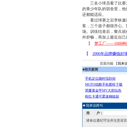
三名小球员看了比赛之
的青少年队的宿舍里，他
还都能适应。
看过球赛之后李铁邀请
客，三个孩子都很开心。
场。训练结束后，黎兵就
外舒畅，再加上最近自己
页面功能 【
我来
■
相关新闻
■ 我来说两句
用 户：
请各位遵纪守法并注意语言