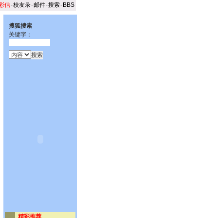
彩信
-
校友录
-
邮件
-
搜索
-
BBS
搜狐搜索
关键字：