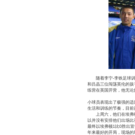
随着李宁-李铁足球训
和吕晶三位闯荡英伦的孩
练营在英国开营，他无论
小球员表现出了极强的适
生活和训练的节奏，目前
上周六，他们在埃弗顿
以并没有安排他们出场比
最终以埃弗顿1比0胜出
年来最好的开局，现场的