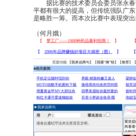
据比赛的技术委员会委员张永春
平都有很大的提高，但传统强队广东
是略胜一筹。而本次比赛中表现突出
（何月娥）
页面功能 【
我来说两句
】【
我要“揪”错
】【
推荐
】
■
相关新闻
■ 我来说两句
用 户：
匿名发出：
请各位遵纪守法并注意语言文明。