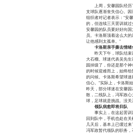
上周，安馨园队经历了
支球队逐渐丧失信心。因
组织者对记者表示：“安
的，但连续三天罢训就过
安馨园的队员要好好向国
员。卡洛斯顶着这么大的
让他感到太孤单。”
卡洛斯亲手撕去情绪
昨天下午，球队结束训
大石榴。球迷代表吴先生
园掉级了，你还是那个神
的时候迎难而上，始终给
的问候。卡洛斯希望球迷
信心。”实际上，卡洛斯
昨天，部分球迷在安馨园
散，二线队上，冯军政心
球，足球就是挑战。没关
领队病愈即将归队
事实上，在这起罢训风
回到队中，手机也处在关
几天后，基本上已缓过来
冯军政暂代领队的职务，