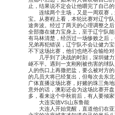
止，结果说不定会让他嚼完了自己的
连续两个主场，又是一周双赛，
宝。从赛程上看，本轮比赛对辽宁队
途奔波。经过了两天的心理调整之后
全部撒在健力宝身上，至于辽宁队能
有马林清楚，经历过一场惨败之后，
兄弟再犯错误，辽宁队不会让健力宝
不下这场比赛，他们也绝不会输给对
几乎到了决战的时刻，深圳健力
岖不平。遇到一支刚刚被伤害的球队
人的伤口上再撒把盐，要么被对方的
的几员大将已经复出，但每次去东北
广体直播这场比赛，好赌的珠三角地
意外的话，澳彩还会为这场比赛开盘
多，看来这个中秋前后，有人要倾家
大连实德VS山东鲁能
大连人开始觉醒，直道他们在亚