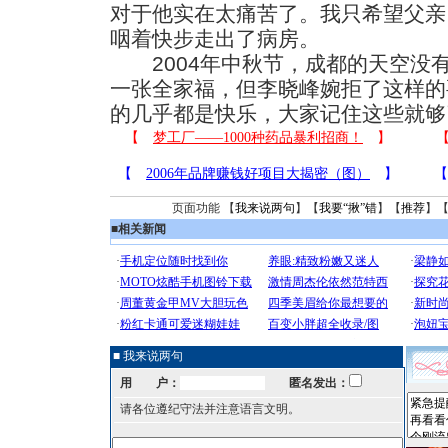
对于他实在太痛苦了。我只希望父亲
咽着快步走出了病房。
2004年中秋节，成都的天空没
一张全家福，但李晓峰婉拒了这样的
的几乎都是快乐，大家记住这些就够
页面功能 【
我来说两句
】【
我要“揪”错
】【
推荐
】
■
相关新闻
■ 我来说两句
用 户：
匿名发出：
请各位遵纪守法并注意语言文明。