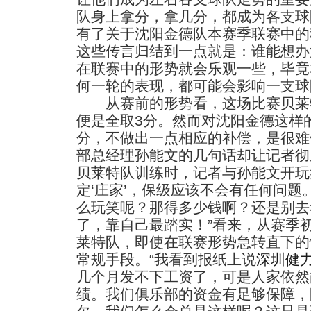
队身上拿分，拿几分，都成为各支球
有了关于沈阳金德队本赛季联赛中的
这些传言归结到一点就是：谁能想办
在联赛中的形势就会乐观一些，毕竟
何一轮的表现，都可能会影响一支球
从赛前的形势看，这场比赛贝莱
便是全取3分。然而对沈阳金德这样
分，不做出一点相应的补偿，是很难
部总经理孙能文的几句话却让记者彻
贝莱特队训练时，记者与孙能文开玩
定‘庄家’，保级应该不会有任何问题
么玩笑呢？那得多少钱啊？还是别去
了，靠自己最踏实！”看来，从赛季初
莱特队，即使在联赛形势急转直下的
常规手段。“我看到报纸上说
深圳健
几个月发不下工资了，可是人家依然
绩。我们俱乐部的资金有足够保障，