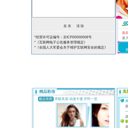
最
*经营许可证编号：京ICP00000008号
夏
*《互联网电子公告服务管理规定》
*《全国人大常委会关于维护互联网安全的规定》