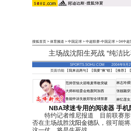
搜狐首页
>
体育频道
>
中国足球
>
中超联赛-中国足球
>
04中超
主场战沈阳生死战 “纯洁
SPORTS.SOHU.COM 2004年9月
页面功能 【
我来说两句
】【
我要“揪”错
】【
推荐
】
林志玲裸
范帅苦恼火箭唯麦蒂敢突破
大师杯组委会炮轰阿加西
张靓颖穿
鲁能申诉失败郑智全球禁赛
林忆莲女
NBA球迷专用的阅读器
手机
特约记者维尼报道 目前联赛形
否在主场战胜
沈阳金德
队，很可能将
这一仗，将是生死战……