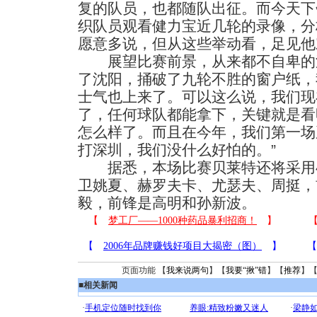
复的队员，也都随队出征。而今天下
织队员观看健力宝近几轮的录像，分
愿意多说，但从这些举动看，足见他
展望比赛前景，从来都不自卑的汤
了沈阳，捅破了九轮不胜的窗户纸，
士气也上来了。可以这么说，我们现
了，任何球队都能拿下，关键就是看
怎么样了。而且在今年，我们第一场
打深圳，我们没什么好怕的。”
据悉，本场比赛贝莱特还将采用4
卫姚夏、赫罗夫卡、尤瑟夫、周挺，
毅，前锋是高明和孙新波。
页面功能 【
我来说两句
】【
我要“揪”错
】【
推荐
】
■
相关新闻