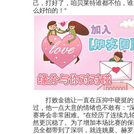
己，打好了，咱贝莱特谁都不怕，谁
么好怕的！”
打败金德让一直在压抑中硬挺的
过，他一点大意的情绪也不敢有：“
赛将会非常困难。”在经历了连续九
然更沉稳了。为了增加本场比赛的保
员全都带到了深圳，就连姚夏、赫罗