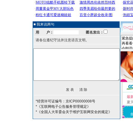
■ 我来说两句
用 户：
匿名发出：
请各位遵纪守法并注意语言文明。
最
*经营许可证编号：京ICP00000008号
夏
*《互联网电子公告服务管理规定》
*《全国人大常委会关于维护互联网安全的规定》