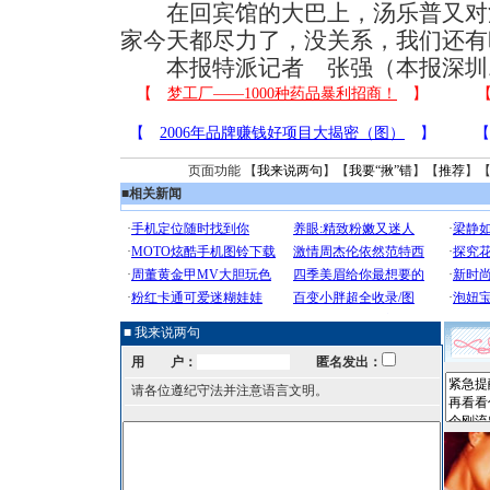
在回宾馆的大巴上，汤乐普又对沉
家今天都尽力了，没关系，我们还有
本报特派记者 张强（本报深圳1
页面功能 【
我来说两句
】【
我要“揪”错
】【
推荐
】
■
相关新闻
■ 我来说两句
用 户：
匿名发出：
请各位遵纪守法并注意语言文明。