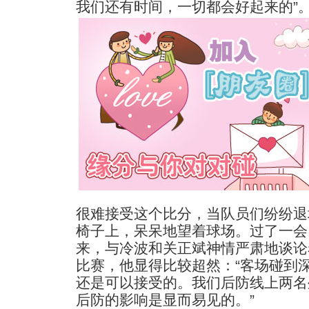
我们还有时间，一切都会好起来的”
很难接受这个比分，当队员们纷纷退
椅子上，呆呆地望着球场。过了一会
来，与冷波和关正斌神情严肃地谈论
比赛，他显得比较超然：“客场碰到
还是可以接受的。我们后防线上两名
后防的影响是显而易见的。”