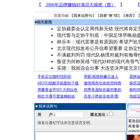
页面功能 【
我来说两句
】【
我要“揪”错
】【
推荐
】
■
相关新闻
足协裁委会认定周伟新无错 现代将肯定
现代誓与足协干到底：中国足球早晚崩盘
林乐丰：现代罢赛是有原因的 希望严惩
北京现代拟发布公开信希望重赛 足协定
不满裁判判罚 现代队杨璞对裁判有侮辱
叛逆为何称英雄 “现代好样的现代有骨气
实德：我就说会出事 大连坚决声援北京
■ 我来说两句
用 户：
匿名发出：
请各位遵纪守法并注意语言文明。