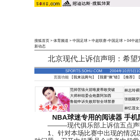
搜狐首页
>
体育频道
>
中国足球
>
中超联赛-中国足球
>
04中超
新动态
北京现代上诉信声明：希望
SPORTS.SOHU.COM 2004年10月5
页面功能 【
我来说两句
】【
我要“揪”错
】【
推荐
】
范帅苦恼火箭唯麦蒂敢突破
林志玲裸
大师杯组委会炮轰阿加西
张靓颖穿
鲁能申诉失败郑智全球禁赛
林忆莲女
NBA球迷专用的阅读器
手机
———现代俱乐部上诉信五点声
1、针对本场比赛中出现的情况以