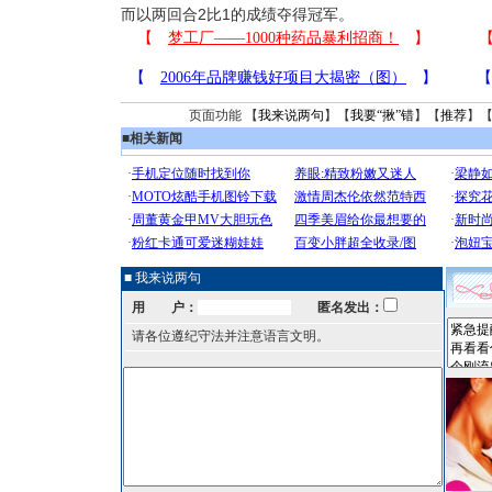
而以两回合2比1的成绩夺得冠军。
页面功能 【
我来说两句
】【
我要“揪”错
】【
推荐
】
■
相关新闻
■ 我来说两句
用 户：
匿名发出：
请各位遵纪守法并注意语言文明。